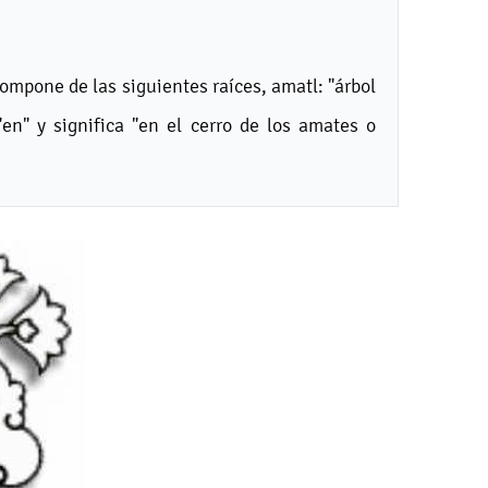
mpone de las siguientes raíces, amatl: "árbol
 "en" y significa "en el cerro de los amates o