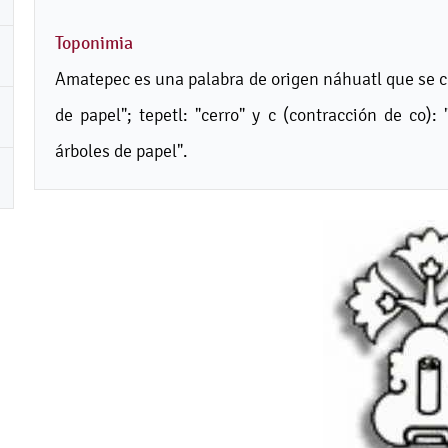
Toponimia
Amatepec es una palabra de origen náhuatl que se co
de papel"; tepetl: "cerro" y c (contracción de co):
árboles de papel".