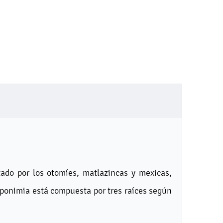
tado por los otomíes, matlazincas y mexicas,
ponimia está compuesta por tres raíces según