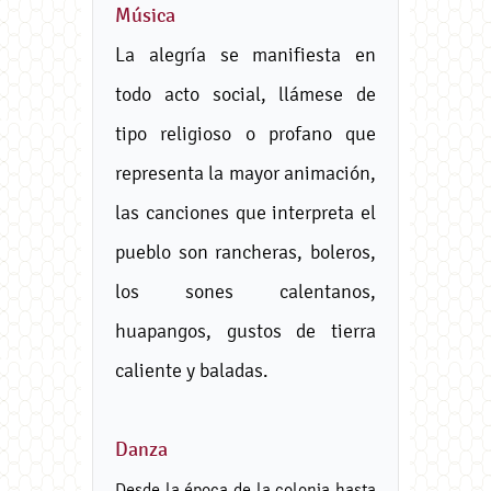
Música
La alegría se manifiesta en
todo acto social, llámese de
tipo religioso o profano que
representa la mayor animación,
las canciones que interpreta el
pueblo son rancheras, boleros,
los sones calentanos,
huapangos, gustos de tierra
caliente y baladas.
Danza
Desde la época de la colonia hasta