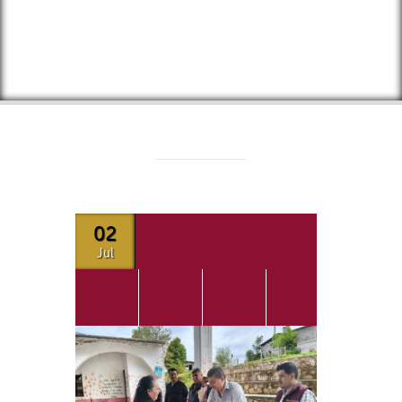
02
Jul