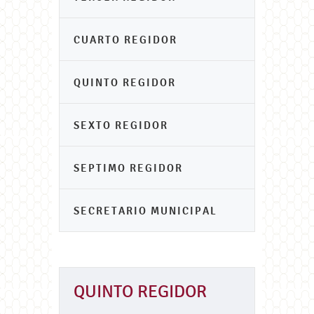
CUARTO REGIDOR
QUINTO REGIDOR
SEXTO REGIDOR
SEPTIMO REGIDOR
SECRETARIO MUNICIPAL
QUINTO REGIDOR